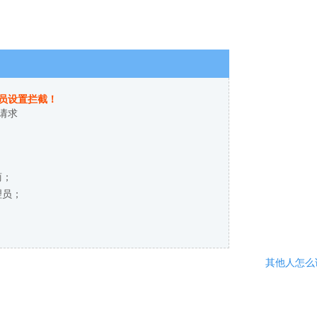
员设置拦截！
请求
商；
理员；
其他人怎么