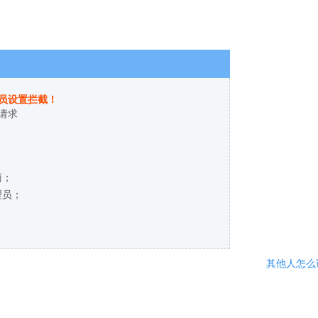
员设置拦截！
请求
商；
理员；
其他人怎么