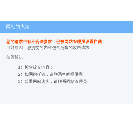
网站防火墙
您的请求带有不合法参数，已被网站管理员设置拦截！
可能原因：您提交的内容包含危险的攻击请求
如何解决：
1）检查提交内容；
2）如网站托管，请联系空间提供商；
3）普通网站访客，请联系网站管理员；