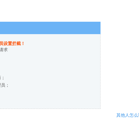
员设置拦截！
请求
商；
理员；
其他人怎么