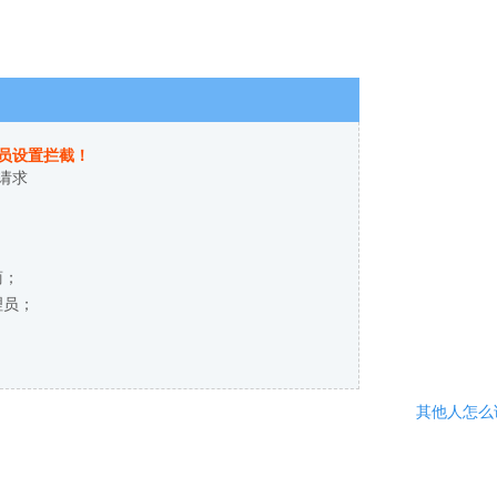
员设置拦截！
请求
商；
理员；
其他人怎么