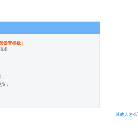
员设置拦截！
请求
商；
理员；
其他人怎么