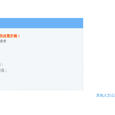
员设置拦截！
请求
商；
理员；
其他人怎么