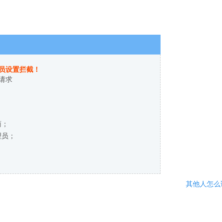
员设置拦截！
请求
商；
理员；
其他人怎么