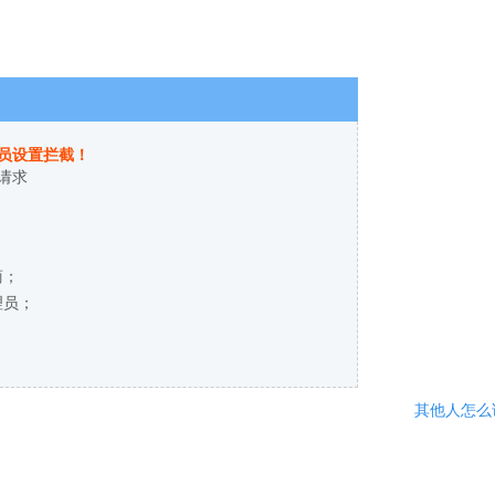
员设置拦截！
请求
商；
理员；
其他人怎么