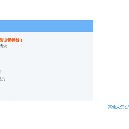
员设置拦截！
请求
商；
理员；
其他人怎么