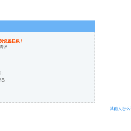
员设置拦截！
请求
商；
理员；
其他人怎么