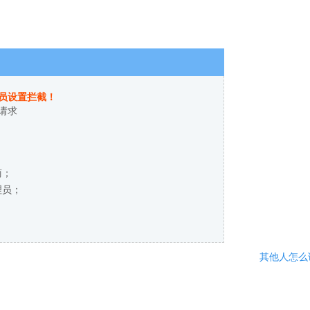
员设置拦截！
请求
商；
理员；
其他人怎么