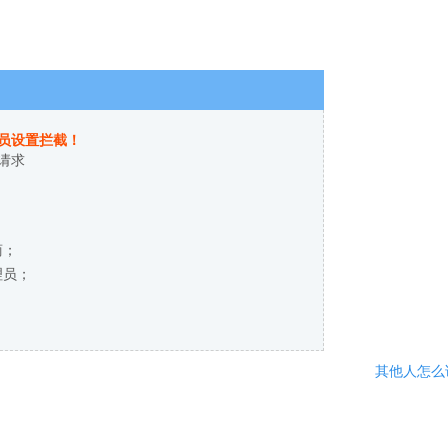
员设置拦截！
请求
商；
理员；
其他人怎么