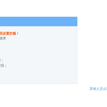
员设置拦截！
请求
商；
理员；
其他人怎么