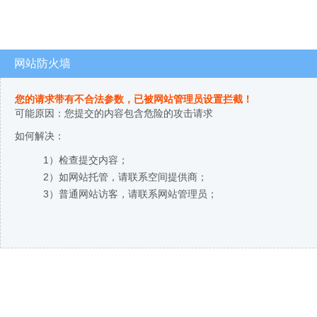
网站防火墙
您的请求带有不合法参数，已被网站管理员设置拦截！
可能原因：您提交的内容包含危险的攻击请求
如何解决：
1）检查提交内容；
2）如网站托管，请联系空间提供商；
3）普通网站访客，请联系网站管理员；