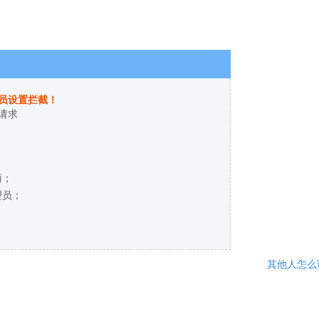
员设置拦截！
请求
商；
理员；
其他人怎么