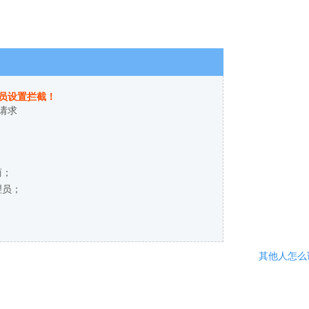
员设置拦截！
请求
商；
理员；
其他人怎么