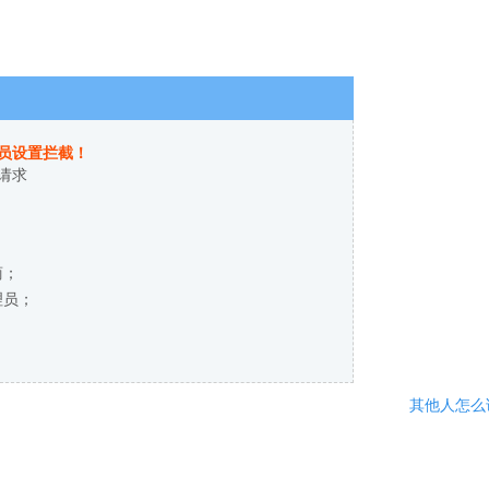
员设置拦截！
请求
商；
理员；
其他人怎么