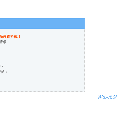
员设置拦截！
请求
商；
理员；
其他人怎么