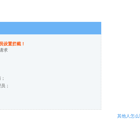
员设置拦截！
请求
商；
理员；
其他人怎么