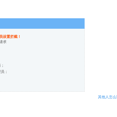
员设置拦截！
请求
商；
理员；
其他人怎么