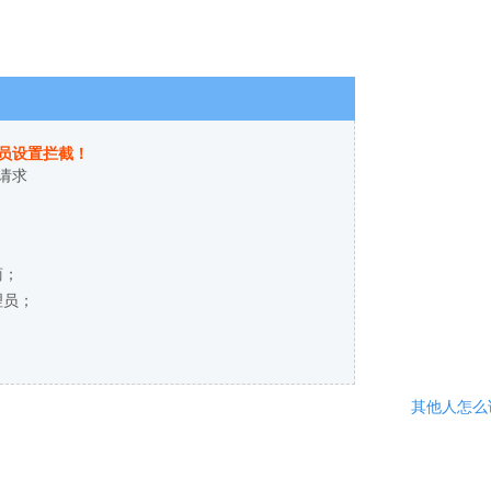
员设置拦截！
请求
商；
理员；
其他人怎么