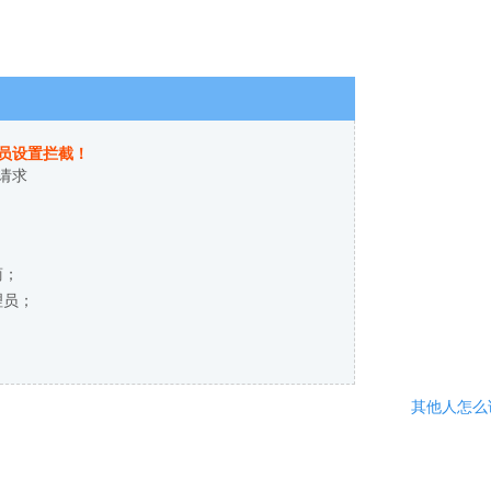
员设置拦截！
请求
商；
理员；
其他人怎么