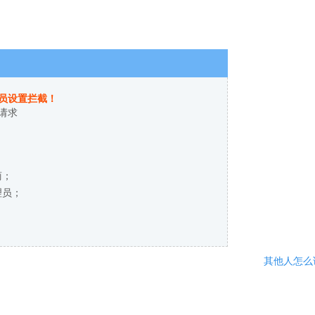
员设置拦截！
请求
商；
理员；
其他人怎么