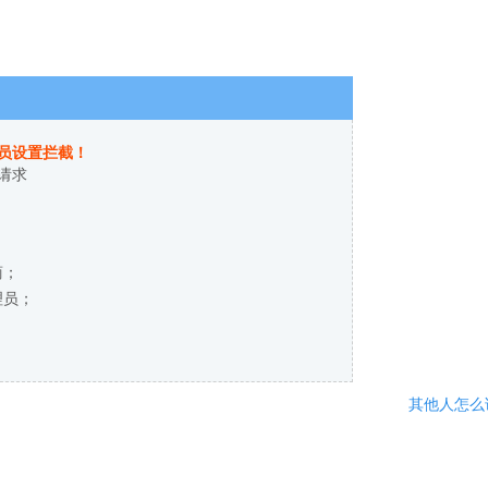
员设置拦截！
请求
商；
理员；
其他人怎么