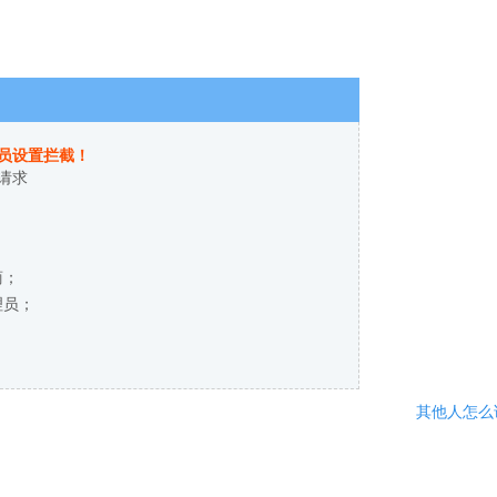
员设置拦截！
请求
商；
理员；
其他人怎么