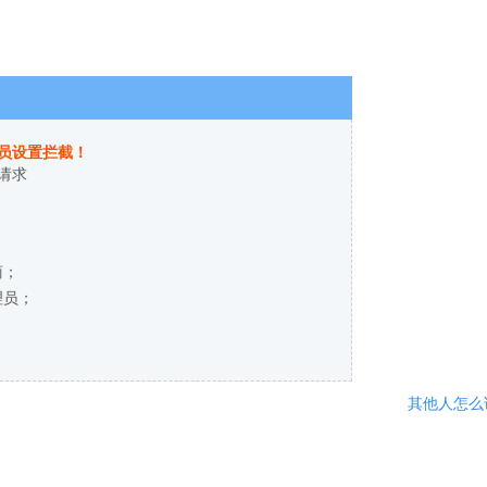
员设置拦截！
请求
商；
理员；
其他人怎么