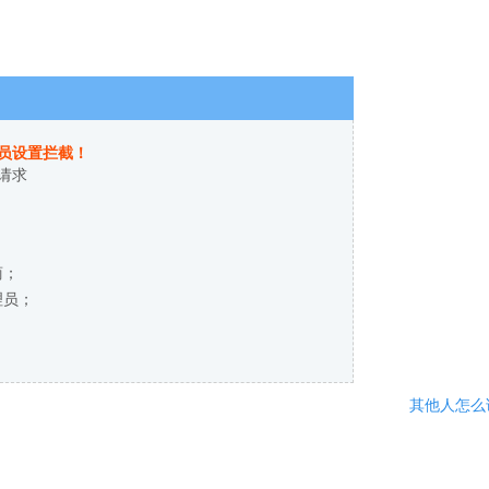
员设置拦截！
请求
商；
理员；
其他人怎么