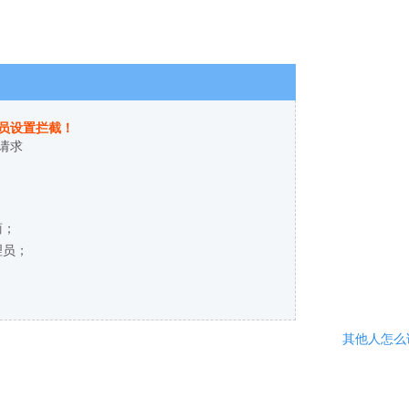
员设置拦截！
请求
商；
理员；
其他人怎么