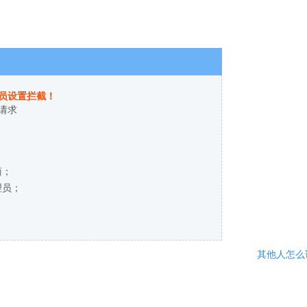
员设置拦截！
请求
商；
理员；
其他人怎么