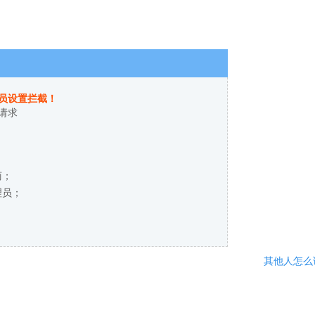
员设置拦截！
请求
商；
理员；
其他人怎么