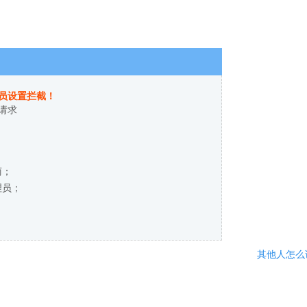
员设置拦截！
请求
商；
理员；
其他人怎么