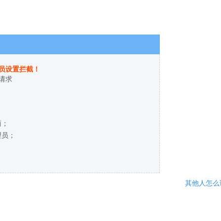
员设置拦截！
请求
商；
理员；
其他人怎么