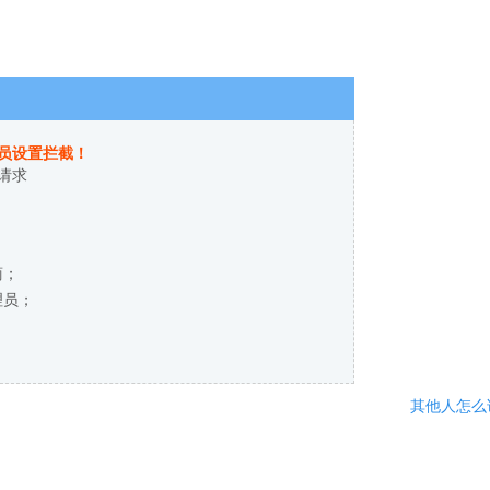
员设置拦截！
请求
商；
理员；
其他人怎么