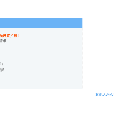
员设置拦截！
请求
商；
理员；
其他人怎么