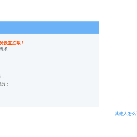
员设置拦截！
请求
商；
理员；
其他人怎么