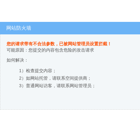
网站防火墙
您的请求带有不合法参数，已被网站管理员设置拦截！
可能原因：您提交的内容包含危险的攻击请求
如何解决：
1）检查提交内容；
2）如网站托管，请联系空间提供商；
3）普通网站访客，请联系网站管理员；