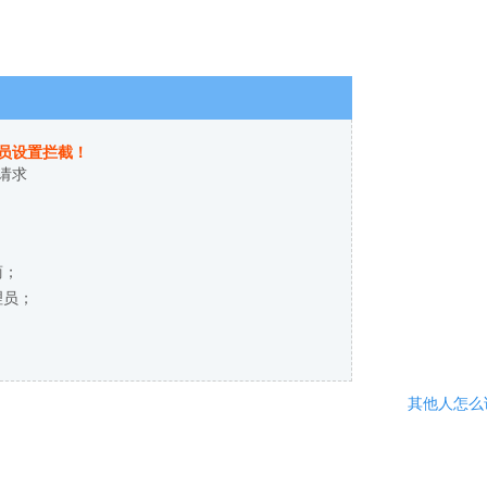
员设置拦截！
请求
商；
理员；
其他人怎么