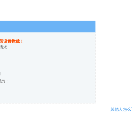
员设置拦截！
请求
商；
理员；
其他人怎么