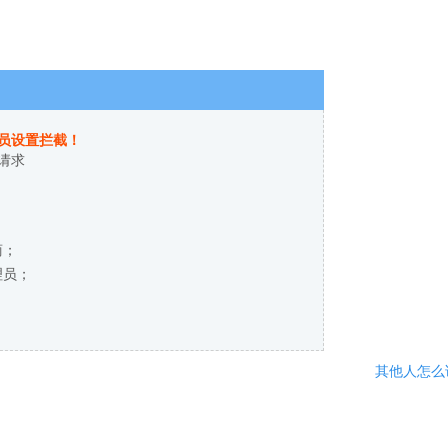
员设置拦截！
请求
商；
理员；
其他人怎么