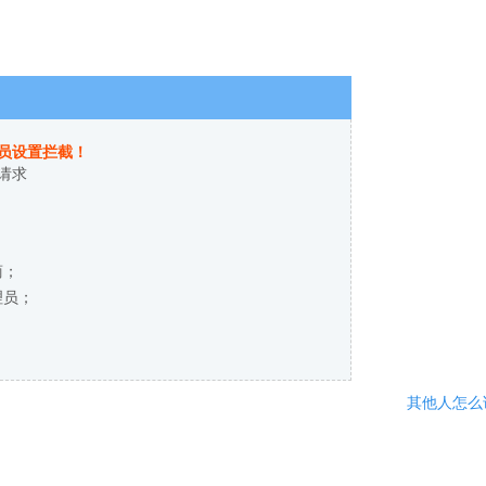
员设置拦截！
请求
商；
理员；
其他人怎么