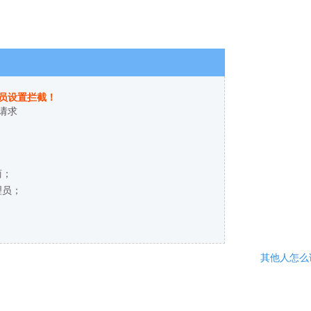
员设置拦截！
请求
商；
理员；
其他人怎么