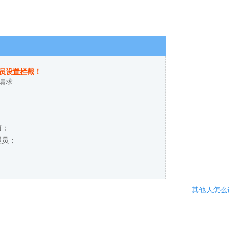
员设置拦截！
请求
商；
理员；
其他人怎么