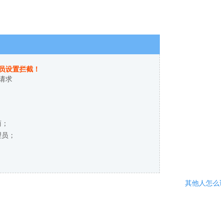
员设置拦截！
请求
商；
理员；
其他人怎么