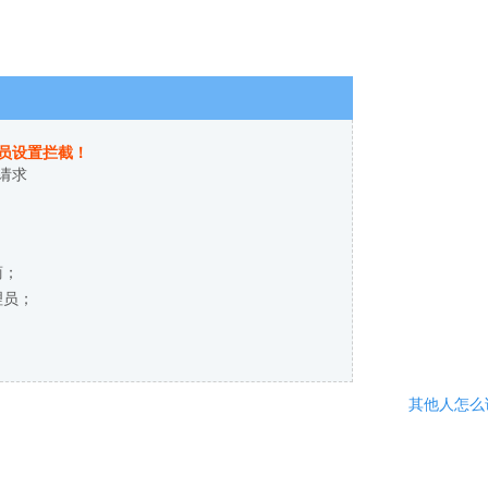
员设置拦截！
请求
商；
理员；
其他人怎么